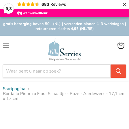
×
683
Reviews
9,3
gratis bezorging boven 50,- (NL) | verzenden binnen 1-3 werkdagen |
retourneren slechts 4,95 (NL/BE)
Menu
Winke
bekijk
Startpagina
Bordallo Pinheiro Flora Schaaltje - Roze - Aardewerk - 17,1 cm
x 17 cm