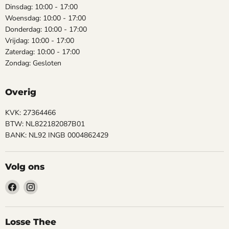
Dinsdag: 10:00 - 17:00
Woensdag: 10:00 - 17:00
Donderdag: 10:00 - 17:00
Vrijdag: 10:00 - 17:00
Zaterdag: 10:00 - 17:00
Zondag: Gesloten
Overig
KVK: 27364466
BTW: NL822182087B01
BANK: NL92 INGB 0004862429
Volg ons
Vind
Vind
ons
ons
op
op
Facebook
Instagram
Losse Thee