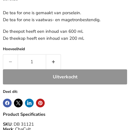
De tea for one is gemaakt van porselein.
De tea for one is vaatwas- en magetronbestendig.
De theepot heeft een inhoud van 600 ml.
De theekop heeft een inhoud van 200 ml.
Hoeveelheid
Uitverkocht
Deel dit:
Product Specificaties
SKU
: DB 31121
Merk
: ChaCult