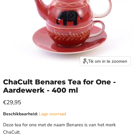
Tik om in te zoomen
ChaCult Benares Tea for One -
Aardewerk - 400 ml
Huidige prijs
€29,95
Beschikbaarheid:
Lage voorraad
Deze tea for one met de naam Benares is van het merk
ChaCult.