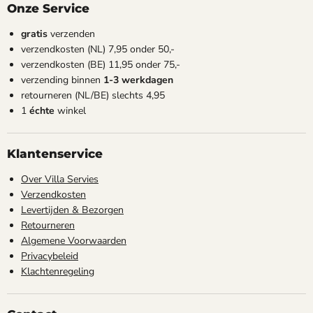
Onze Service
gratis
verzenden
verzendkosten (NL) 7,95 onder 50,-
verzendkosten (BE) 11,95 onder 75,-
verzending binnen
1-3 werkdagen
retourneren (NL/BE) slechts 4,95
1
échte
winkel
Klantenservice
Over Villa Servies
Verzendkosten
Levertijden & Bezorgen
Retourneren
Algemene Voorwaarden
Privacybeleid
Klachtenregeling