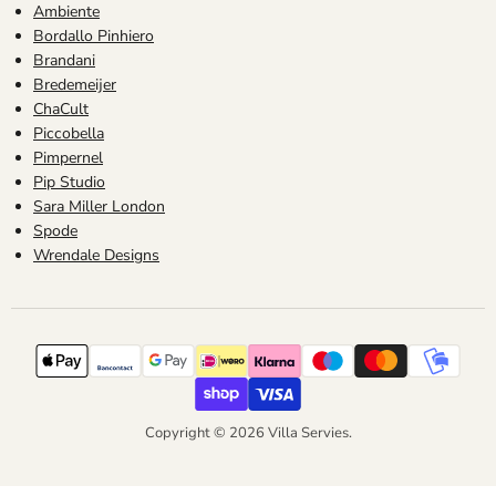
Ambiente
Bordallo Pinhiero
Brandani
Bredemeijer
ChaCult
Piccobella
Pimpernel
Pip Studio
Sara Miller London
Spode
Wrendale Designs
Copyright © 2026 Villa Servies.