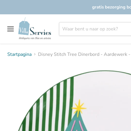
gratis bezorging b
Menu
Startpagina
Disney Stitch Tree Dinerbord - Aardewerk 