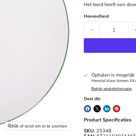
Het bord heeft een doo
Hoeveelheid
Ophalen is mogelijk
Meestal klaar binnen 24 
Bekijk winkelinformatie
Deel dit:
Product Specificaties
Klik of scrol om in te zoomen
SKU
: 25348