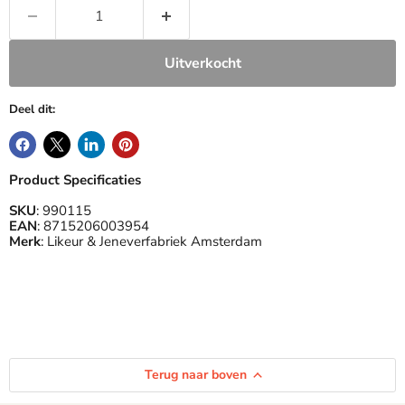
Uitverkocht
Deel dit:
Product Specificaties
SKU
: 990115
EAN
: 8715206003954
Merk
: Likeur & Jeneverfabriek Amsterdam
Terug naar boven