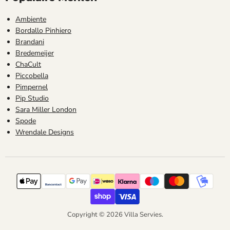
Ambiente
Bordallo Pinhiero
Brandani
Bredemeijer
ChaCult
Piccobella
Pimpernel
Pip Studio
Sara Miller London
Spode
Wrendale Designs
Copyright © 2026 Villa Servies.