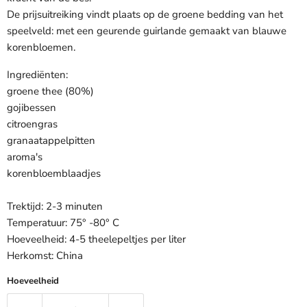
De prijsuitreiking vindt plaats op de groene bedding van het
speelveld: met een geurende guirlande gemaakt van blauwe
korenbloemen.
Ingrediënten:
groene thee (80%)
gojibessen
citroengras
granaatappelpitten
aroma's
korenbloemblaadjes
Trektijd: 2-3 minuten
Temperatuur: 75° -80° C
Hoeveelheid: 4-5 theelepeltjes per liter
Herkomst: China
Hoeveelheid