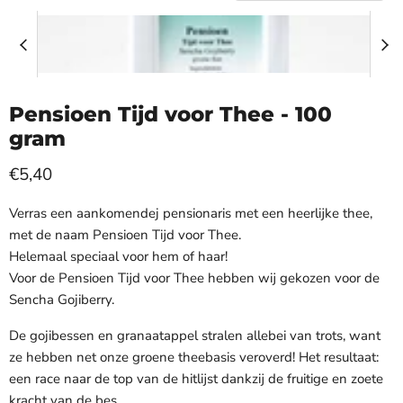
Pensioen Tijd voor Thee - 100
gram
Huidige prijs
€5,40
Verras een aankomendej pensionaris met een heerlijke thee,
met de naam Pensioen Tijd voor Thee.
Helemaal speciaal voor hem of haar!
Voor de Pensioen Tijd voor Thee hebben wij gekozen voor de
Sencha Gojiberry.
De gojibessen en granaatappel stralen allebei van trots, want
ze hebben net onze groene theebasis veroverd! Het resultaat:
een race naar de top van de hitlijst dankzij de fruitige en zoete
kracht van de bes.