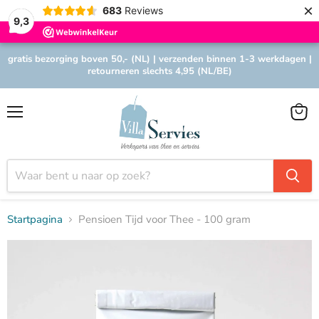
×
683
Reviews
9,3
gratis bezorging boven 50,- (NL) | verzenden binnen 1-3 werkdagen |
retourneren slechts 4,95 (NL/BE)
Menu
Winke
bekijk
Startpagina
Pensioen Tijd voor Thee - 100 gram