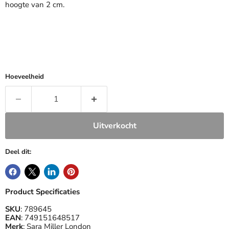
hoogte van 2 cm.
Hoeveelheid
Uitverkocht
Deel dit:
Product Specificaties
SKU
: 789645
EAN
: 749151648517
Merk
: Sara Miller London