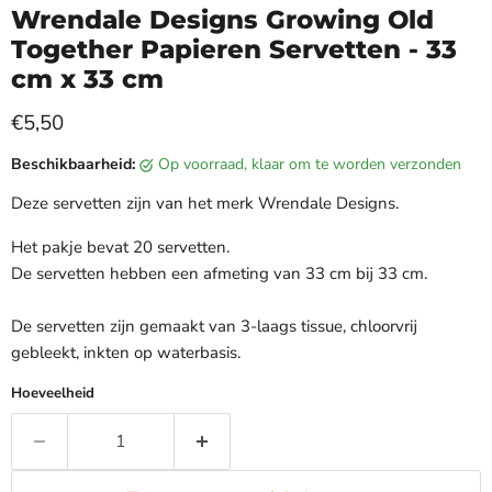
Wrendale Designs Growing Old
Together Papieren Servetten - 33
cm x 33 cm
Huidige prijs
€5,50
Beschikbaarheid:
op voorraad, klaar om te worden verzonden
Deze servetten zijn van het merk Wrendale Designs.
Het pakje bevat 20 servetten.
De servetten hebben een afmeting van 33 cm bij 33 cm.
De servetten zijn gemaakt van 3-laags tissue, chloorvrij
gebleekt, inkten op waterbasis.
Hoeveelheid