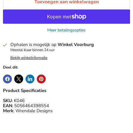
Toevoegen aan winkelwagen
Meer betalingsopties
Ophalen is mogelijk op
Winkel Voorburg
Meestal klaar binnen 24 uur
Bekijk winkelinformatie
Deel dit:
Product Specificaties
SKU
: K046
EAN
: 5056464398554
Merk
: Wrendale Designs