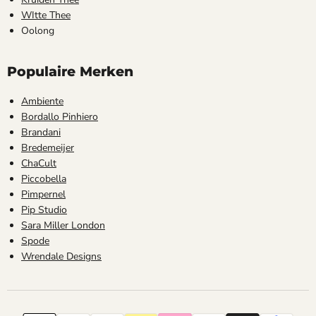
WItte Thee
Oolong
Populaire Merken
Ambiente
Bordallo Pinhiero
Brandani
Bredemeijer
ChaCult
Piccobella
Pimpernel
Pip Studio
Sara Miller London
Spode
Wrendale Designs