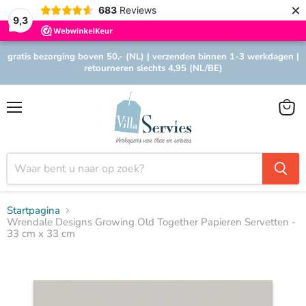
×
683
Reviews
9,3
gratis bezorging boven 50,- (NL) | verzenden binnen 1-3 werkdagen |
retourneren slechts 4,95 (NL/BE)
Menu
Winke
bekijk
Startpagina
Wrendale Designs Growing Old Together Papieren Servetten -
33 cm x 33 cm